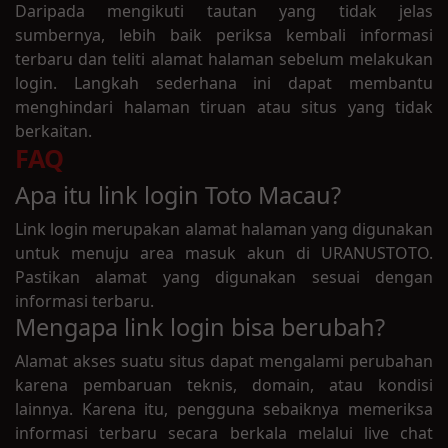
Daripada mengikuti tautan yang tidak jelas
sumbernya, lebih baik periksa kembali informasi
terbaru dan teliti alamat halaman sebelum melakukan
login. Langkah sederhana ini dapat membantu
menghindari halaman tiruan atau situs yang tidak
berkaitan.
FAQ
Apa itu link login Toto Macau?
Link login merupakan alamat halaman yang digunakan
untuk menuju area masuk akun di URANUSTOTO.
Pastikan alamat yang digunakan sesuai dengan
informasi terbaru.
Mengapa link login bisa berubah?
Alamat akses suatu situs dapat mengalami perubahan
karena pembaruan teknis, domain, atau kondisi
lainnya. Karena itu, pengguna sebaiknya memeriksa
informasi terbaru secara berkala melalui live chat