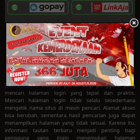
URANUSTOTO – Link Login
Resmi Toto Macau Terbaru
untuk Akses Mudah
URANUSTOTO
menjadi pilihan bagi pengguna yang
mencari halaman login yang tepat dan praktis.
Mencari halaman login tidak selalu sesederhana
mengetik nama situs di mesin pencari. Alamat akses
bisa berubah, sementara hasil pencarian juga dapat
menampilkan halaman yang tidak sesuai. Karena itu,
informasi tautan terbaru menjadi penting bagi
pengguna yang ingin menemukan halaman