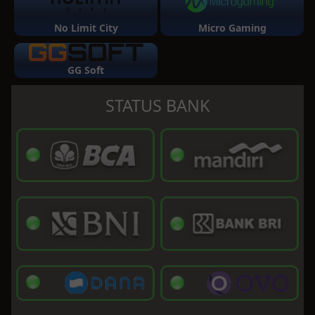
No Limit City
Micro Gaming
GG Soft
STATUS BANK